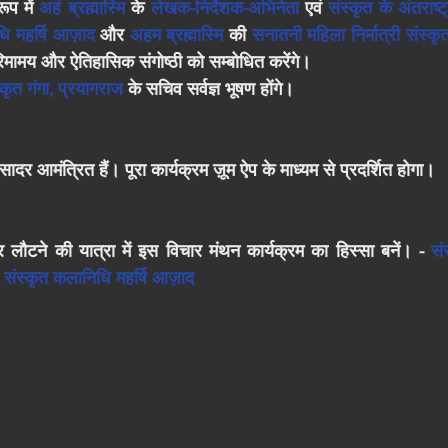
प में 
अहं
ब्रह्मास्मि
 के 
लेखक-निर्देशक-अभिनेता
 एवं 
संस्कृत के अंतराष्
ि महर्षि आज़ाद
 और 
अहम ब्रह्मास्मि
 की 
सनातनी महिला निर्मात्री संस्कृ
िमामय और ऐतिहासिक संगोष्ठी को सम्बोधित करेंगे।
्कृत गंगा
, 
प्रयागराज
 के सचिव सर्वज्ञ भूषण होंगे।
ादर आमंत्रित हैं। पूरा कार्यक्रम ज़ूम ऐप के माध्यम से प्रदर्शित होगा।
ौटने की यात्रा में इस विचार मंथन कार्यक्रम का हिस्सा बनें। - 
सं
 
संस्कृत कलानिधि महर्षि आज़ाद