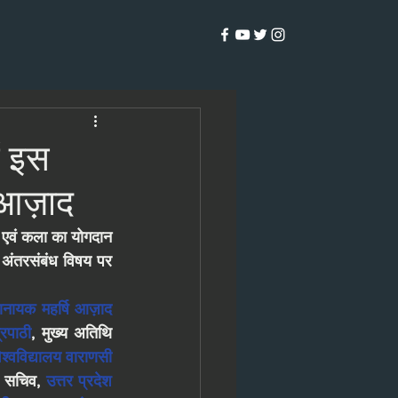
ं इस
ि आज़ाद
्य एवं कला का योगदान 
 अंतरसंबंध विषय पर 
हानायक महर्षि आज़ाद
रिपाठी
, मुख्य अतिथि 
 विश्वविद्यालय वाराणसी
ष सचिव, 
उत्तर प्रदेश