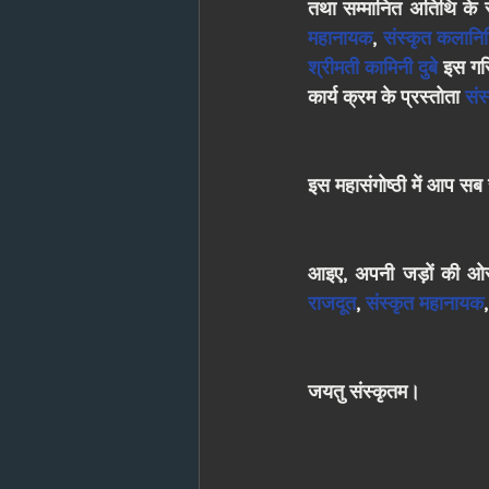
तथा सम्मानित अतिथि के रू
महानायक
, 
संस्कृत कलानिध
श्रीमती कामिनी दुबे
 इस गर
कार्य क्रम के प्रस्तोता 
संस
इस महासंगोष्ठी में आप सब स
आइए, अपनी जड़ों की ओर ल
राजदूत
, 
संस्कृत महानायक
,
जयतु संस्कृतम।