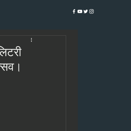
लिटरी
ोत्सव।