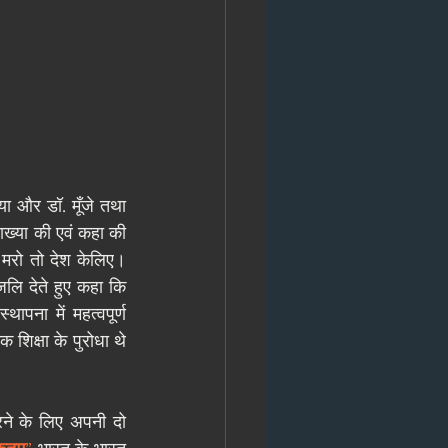
 ने अपने रामदंडी काल के कुछ महत्वपूर्ण घटनाओं का स्मरण किया और डॉ. मूँजे तथा 
ाख्या की एवं कहा की 
मेजर प्रभाकर बलवंत कुलकर्णी ही उनके गुरु थे जिनसे उन्होंने यह सीखा की जियो तो देश के लिए मरो तो देश केलिए। 
ंजलि देते हुए कहा कि 
्थापना में महत्वपूर्ण 
 शिक्षा के पुरोधा थे 
रने के लिए अपनी दो 