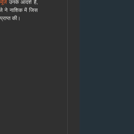
मूँजे 
उनके आदर्श हैं, 
े ने नाशिक में जिस 
ा प्राप्त की। 