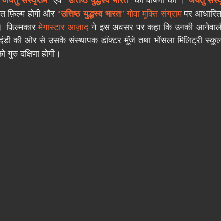
“
जयतु संस्कृतम
”
 एवं 
“
उत्तिष्ठ युद्धस्व भारत”
की घोषणा की ।
“
जयतु संस्
त फ़िल्म होगी और 
“
उत्तिष्ठ युद्धस्व भारत
”
गोवा मुक्ति संग्राम
 पर आधारित 
े। फ़िल्मकार 
मेगास्टार आज़ाद
 ने इस अवसर पर कहा कि उनकी आनेवाली दोन
दंडी की ओर से उसके संस्थापक डॉक्टर मूँजे तथा भोंसला मिलिट्री स्कू
 गुरु दक्षिणा होगी।