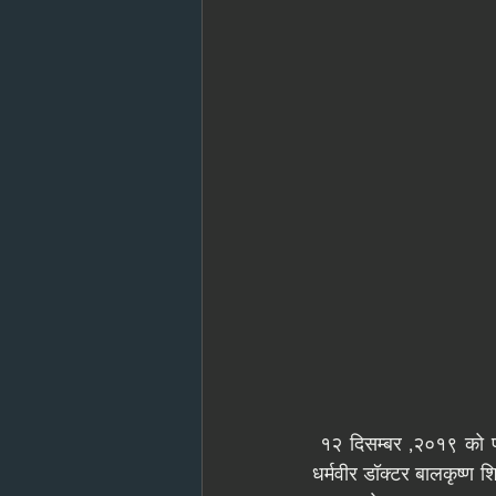
 १२ दिसम्बर ,२०१९ को प्रखर राष्ट्रवादी, माँ भारती के सच्चे सपूत एवं भारत में सैन्य विद्यालय की बुनियाद रखनेवाले 
धर्मवीर डॉक्टर बालकृष्ण शि