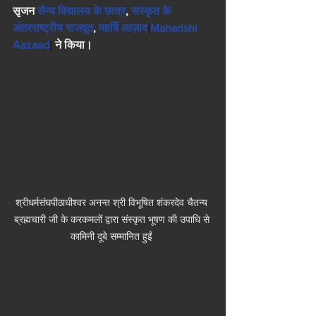
सृजन 
सैन्य विद्यालय के छात्र
, 
संस्कृत के 
अंतरराष्ट्रीय राजदूत
, 
महर्षि आज़ाद
(
Maharishi 
Aazaad
) 
ने किया।
श्रीधर्मसंघपीठाधीश्वर अनन्त श्री विभूषित शंकरदेव चैतन्य 
ब्रह्मचारी जी के करकमलों द्वारा संस्कृत भूषण की उपाधि से 
कामिनी दूबे सम्मानित हुईं 