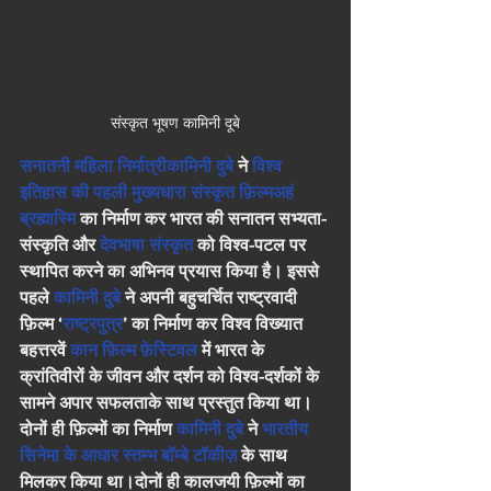
संस्कृत भूषण कामिनी दूबे
सनातनी महिला निर्मात्री
कामिनी दुबे
 ने 
विश्व 
इतिहास की पहली मुख्यधारा संस्कृत फ़िल्म
अहं 
ब्रह्मास्मि
 का निर्माण कर भारत की सनातन सभ्यता-
संस्कृति और 
देवभाषा संस्कृत
 को विश्व-पटल पर 
स्थापित करने का अभिनव प्रयास किया है। इससे 
पहले 
कामिनी दुबे
 ने अपनी बहुचर्चित राष्ट्रवादी 
फ़िल्म ‘
राष्ट्रपुत्र
’ का निर्माण कर विश्व विख्यात 
बहत्तरवें 
कान फ़िल्म फ़ेस्टिवल
 में भारत के 
क्रांतिवीरों के जीवन और दर्शन को विश्व-दर्शकों के 
सामने अपार सफलताके साथ प्रस्तुत किया था। 
दोनों ही फ़िल्मों का निर्माण 
कामिनी दुबे
 ने 
भारतीय 
सिनेमा के आधार स्तम्भ 
बॉम्बे टॉकीज़
 के साथ 
मिलकर किया था।दोनों ही कालजयी फ़िल्मों का 