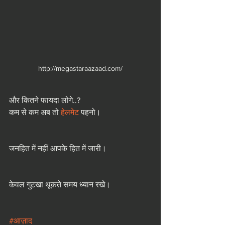
http://megastaraazaad.com/
और कितने फायदा लोगे..?
कम से कम अब तो 
हेलमेट
 पहनो।
जनहित में नहीं आपके हित में जारी।
केवल गुटखा थूकते समय ध्यान रखे।
#आज़ाद