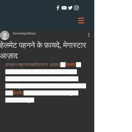
bombaytalkies
हेलमेट पहनने के फ़ायदे, मेगास्टार
आज़ाद
संस्कृत महानायक
मेगास्टार आज़ाद
ने
हेलमेट
न 
पहनने वालों के लिए कहा कि इस प्रकार की 
लापरवाही आपकी जान ले सकती है। आपका 
परिवार दुखी और बच्चे अनाथ हो सकते है, फिर भी 
आप
हेलमेट
न पहनना चाहें तो मैं आपको दुसरे 
फ़ायदे बताता हूँ ।