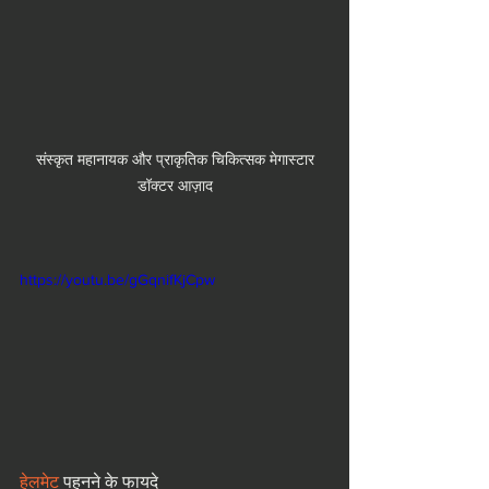
 संस्कृत महानायक और प्राकृतिक चिकित्सक मेगास्टार 
डॉक्टर आज़ाद
https://youtu.be/gGqnifKjCpw
हेलमेट
 पहनने के फायदे